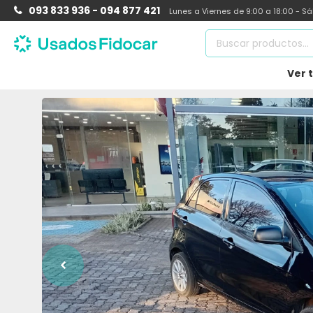
093 833 936 - 094 877 421
Lunes a Viernes de 9:00 a 18:00 - S
Ver 