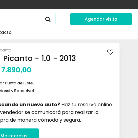
Agendar visita
tacto
icanto
 Picanto - 1.0 - 2013
7.890,00
ar Punta del Este.
hiossi y Rooselvet.
scando un nuevo auto?
Haz tu reserva online
 vendedor se comunicará para realizar la
pra de manera cómoda y segura.
Me interesa