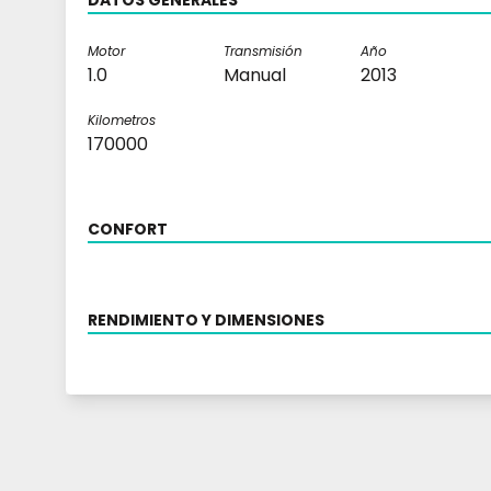
DATOS GENERALES
Motor
Transmisión
Año
1.0
Manual
2013
Kilometros
170000
CONFORT
RENDIMIENTO Y DIMENSIONES