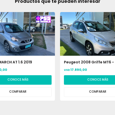
Productos que te pueden interesar
MARCH AT 1.6 2019
Peugeot 2008 Griffe MT6 -
0,00
17.890,00
USD
CONOCE MÁS
CONOCE MÁS
COMPARAR
COMPARAR