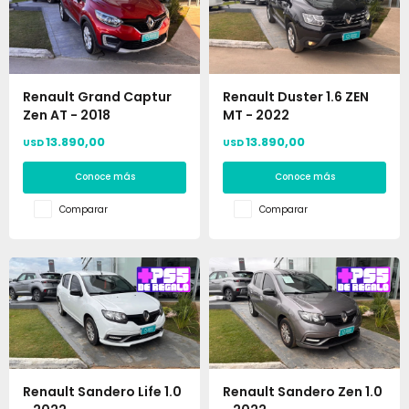
Renault Grand Captur
Renault Duster 1.6 ZEN
Zen AT - 2018
MT - 2022
13.890,00
13.890,00
USD
USD
Conoce más
Conoce más
Comparar
Comparar
Renault Sandero Life 1.0
Renault Sandero Zen 1.0