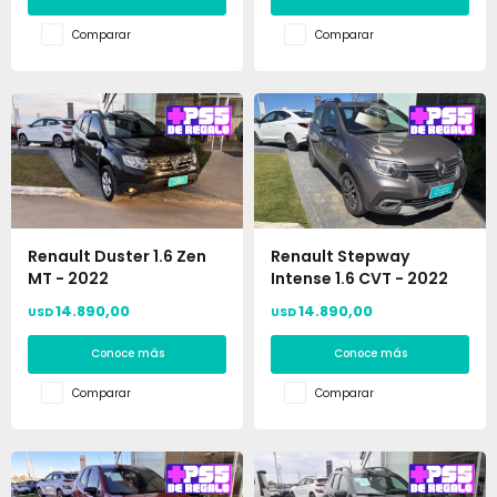
Comparar
Comparar
Renault Duster 1.6 Zen
Renault Stepway
MT - 2022
Intense 1.6 CVT - 2022
14.890,00
14.890,00
USD
USD
Conoce más
Conoce más
Comparar
Comparar