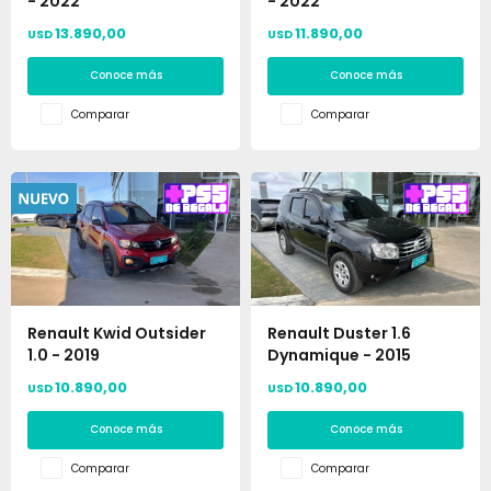
- 2022
- 2022
13.890,00
11.890,00
USD
USD
Conoce más
Conoce más
Comparar
Comparar
Renault Kwid Outsider
Renault Duster 1.6
1.0 - 2019
Dynamique - 2015
10.890,00
10.890,00
USD
USD
Conoce más
Conoce más
Comparar
Comparar