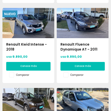
Renault Kwid Intense -
Renault Fluence
2018
Dynamique AT - 2011
9.890,00
9.890,00
USD
USD
Conoce más
Conoce más
Comparar
Comparar