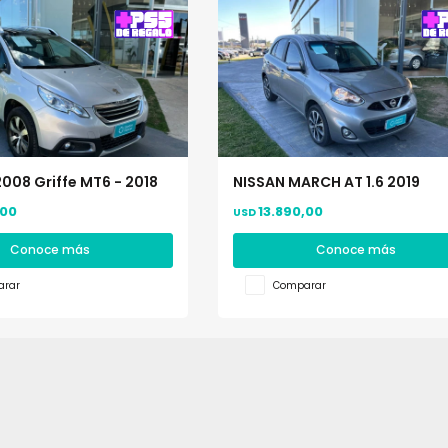
008 Griffe MT6 - 2018
NISSAN MARCH AT 1.6 2019
,00
13.890,00
USD
Conoce más
Conoce más
rar
Comparar