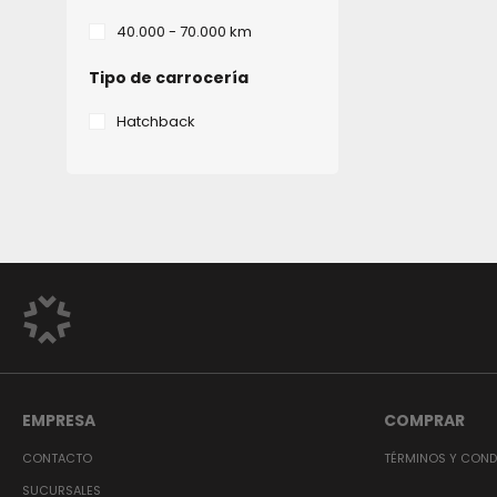
40.000 - 70.000 km
Tipo de carrocería
Hatchback
EMPRESA
COMPRAR
CONTACTO
TÉRMINOS Y COND
SUCURSALES