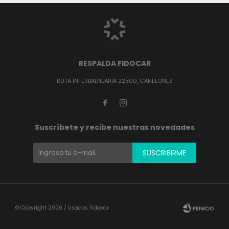
RESPALDA FIDOCAR
RUTA INTERBALNEARIA 22500, CANELONES


Suscríbete y recibe nuestras novedades
SUSCRIBIRME
© Copyright 2026 / Usados Fidocar