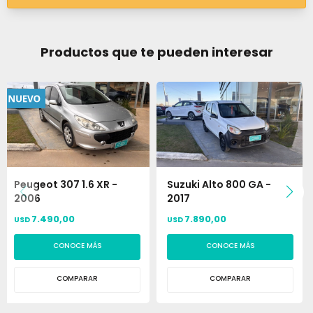
Productos que te pueden interesar
Peugeot 307 1.6 XR -
Suzuki Alto 800 GA -
2006
2017
7.490,00
7.890,00
USD
USD
CONOCE MÁS
CONOCE MÁS
COMPARAR
COMPARAR