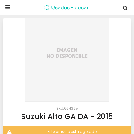

664395
Suzuki Alto GA DA - 2015
Este artículo está agotado.